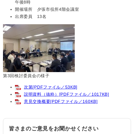
午後8時
開催場所 夕張市役所4階会議室
出席委員 13名
第3回検討委員会の様子
次第[PDFファイル／53KB]
説明資料（抜粋）[PDFファイル／1017KB]
意見交換概要[PDFファイル／160KB]
皆さまのご意見をお聞かせください