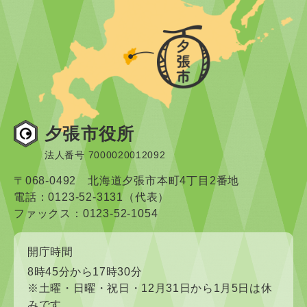
夕張市役所
法人番号 7000020012092
〒068-0492 北海道夕張市本町4丁目2番地
電話：0123-52-3131（代表）
ファックス：0123-52-1054
開庁時間
8時45分から17時30分
※土曜・日曜・祝日・12月31日から1月5日は休
みです。