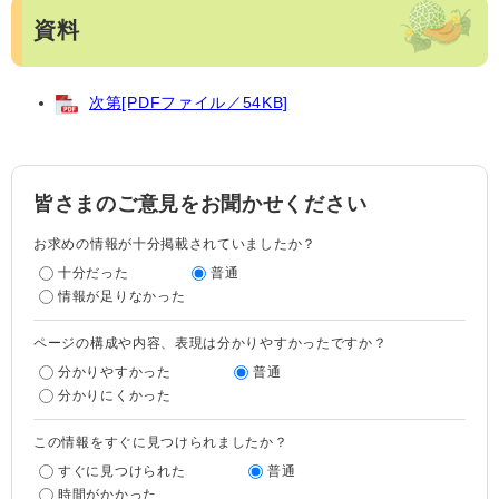
資料
次第[PDFファイル／54KB]
皆さまのご意見をお聞かせください
お求めの情報が十分掲載されていましたか？
十分だった
普通
情報が足りなかった
ページの構成や内容、表現は分かりやすかったですか？
分かりやすかった
普通
分かりにくかった
この情報をすぐに見つけられましたか？
すぐに見つけられた
普通
時間がかかった