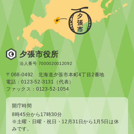
夕張市役所
法人番号 7000020012092
〒068-0492 北海道夕張市本町4丁目2番地
電話：0123-52-3131（代表）
ファックス：0123-52-1054
開庁時間
8時45分から17時30分
※土曜・日曜・祝日・12月31日から1月5日は休
みです。