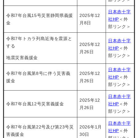
日本赤十字
令和7年台風15号災害静岡県義援
2025年12
社HP
＜外
金
月8日
部リンク＞
令和7年トカラ列島近海を震源と
日本赤十字
2025年12
する
社HP
＜外
月26日
部リンク＞
地震災害義援金
日本赤十字
令和7年台風第8号に伴う災害義
2025年12
社HP
＜外
援金
月26日
部リンク＞
日本赤十字
2025年12
令和7年台風12号災害義援金
社HP
＜外
月26日
部リンク＞
日本赤十字
令和7年台風第22号及び第23号災
2026年1月
社HP
＜外
害義援金
30日