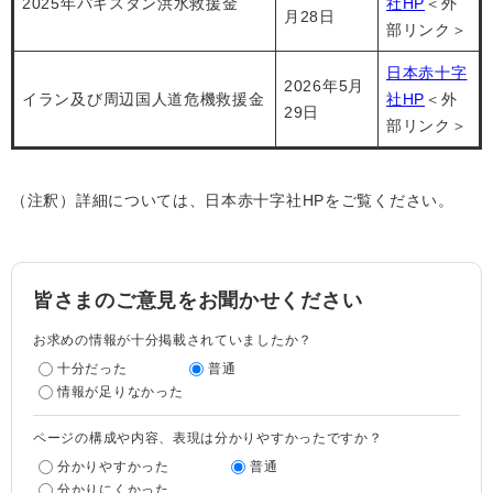
2025年パキスタン洪水救援金
社HP
＜外
月28日
部リンク＞
日本赤十字
2026年5月
イラン及び周辺国人道危機救援金
社HP
＜外
29日
部リンク＞
（注釈）詳細については、日本赤十字社HPをご覧ください。
皆さまのご意見をお聞かせください
お求めの情報が十分掲載されていましたか？
十分だった
普通
情報が足りなかった
ページの構成や内容、表現は分かりやすかったですか？
分かりやすかった
普通
分かりにくかった