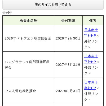
表のサイズを切り替える
受付中
救援金名称
受付期限
備考
日本赤十
字社HP
＜
2026年ベネズエラ地震救援金
2026年9月30日
外部リン
ク＞
日本赤十
バングラデシュ南部避難民救
字社HP
＜
2027年3月31日
援金
外部リン
ク＞
日本赤十
字社HP
＜
中東人道危機救援金
2027年3月31日
外部リン
ク＞