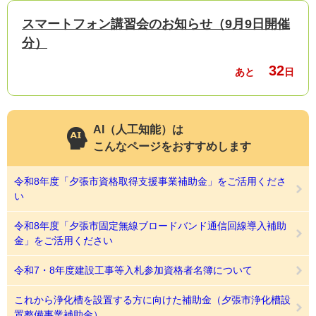
スマートフォン講習会のお知らせ（9月9日開催
分）
32
あと
日
AI（人工知能）は
こんなページをおすすめします
令和8年度「夕張市資格取得支援事業補助金」をご活用くださ
い
令和8年度「夕張市固定無線ブロードバンド通信回線導入補助
金」をご活用ください
令和7・8年度建設工事等入札参加資格者名簿について
これから浄化槽を設置する方に向けた補助金（夕張市浄化槽設
置整備事業補助金）