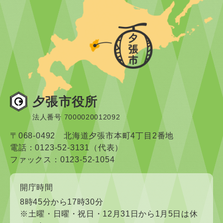
夕張市役所
法人番号 7000020012092
〒068-0492 北海道夕張市本町4丁目2番地
電話：0123-52-3131（代表）
ファックス：0123-52-1054
開庁時間
8時45分から17時30分
※土曜・日曜・祝日・12月31日から1月5日は休