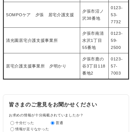
0123-
夕張市沼ノ
SOMPOケア 夕張 居宅介護支援
53-
沢38番地
7732
夕張市南清
0123-
清光園居宅介護支援事業所
水沢1丁目
59-
55番地
2500
夕張市鹿の
0123-
居宅介護支援事業所 夕明かり
谷3丁目118
57-
番地2
7003
皆さまのご意見をお聞かせください
お求めの情報が十分掲載されていましたか？
十分だった
普通
情報が足りなかった