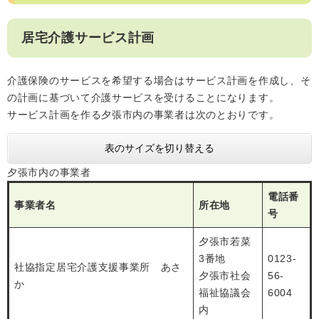
居宅介護サービス計画
介護保険のサービスを希望する場合はサービス計画を作成し、そ
の計画に基づいて介護サービスを受けることになります。
サービス計画を作る夕張市内の事業者は次のとおりです。
表のサイズを切り替える
夕張市内の事業者
電話番
事業者名
所在地
号
夕張市若菜
3番地
0123-
社協指定居宅介護支援事業所 あさ
夕張市社会
56-
か
福祉協議会
6004
内