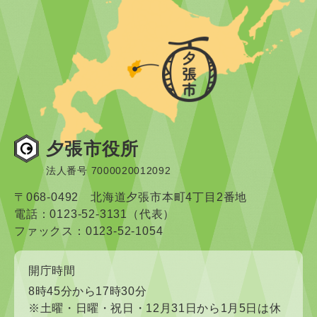
夕張市役所
法人番号 7000020012092
〒068-0492 北海道夕張市本町4丁目2番地
電話：0123-52-3131（代表）
ファックス：0123-52-1054
開庁時間
8時45分から17時30分
※土曜・日曜・祝日・12月31日から1月5日は休