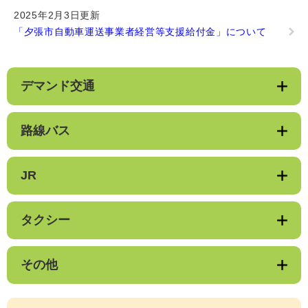
2025年2月3日更新
「夕張市自動車運送事業者経営等支援給付金」について
デマンド交通
路線バス
JR
タクシー
その他