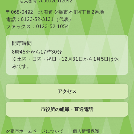
法人番号 7000020012092
〒068-0492 北海道夕張市本町4丁目2番地
電話：0123-52-3131（代表）
ファックス：0123-52-1054
開庁時間
8時45分から17時30分
※土曜・日曜・祝日・12月31日から1月5日は休
みです。
アクセス
市役所の組織・直通電話
夕張市ホームページについて
個人情報保護