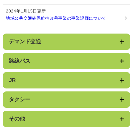
2024年1月15日更新
地域公共交通確保維持改善事業の事業評価について
デマンド交通
路線バス
JR
タクシー
その他