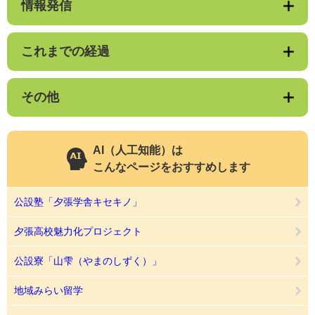
情報発信
これまでの経過
その他
AI（人工知能）は
こんなページをおすすめします
公設塾「夕張学舎キセキノ」
夕張高校魅力化プロジェクト
公設寮「山雫（やまのしずく）」
地域みらい留学