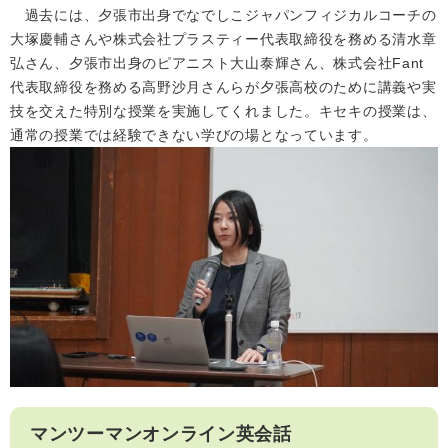
過去には、夕張市出身でなでしこジャパンフィジカルコーチの
大塚慶輔さんや株式会社プラスティー代表取締役を務める清水章
弘さん、夕張市出身のピアニスト大山泰輝さん、株式会社Fant
代表取締役を務める高野沙月さんらが夕張高校のために講義や実
技を交えた特別な授業を実施してくれました。キセキの授業は、
通常の授業では経験できない学びの場となっています。
マンツーマンオンライン英会話