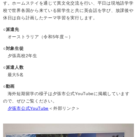
す。ホームステイを通じて異文化交流を行い、平日は現地語学学
校で世界各国から来ている留学生と共に英会話を学び、放課後や
休日は自ら計画したテーマ学習を実行します。
○派遣先
オーストラリア（令和5年度～）
○対象生徒
夕張高校2年生
○派遣人数
最大5名
○動画
海外短期留学の様子は夕張市公式YouTubeに掲載しています
ので、ぜひご覧ください。
夕張市公式YouTube
＜外部リンク＞