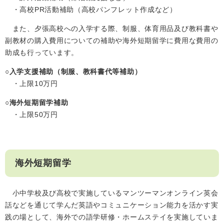
・高校PR活動補助（高校パンフレット作成など）
また、夕張高校への入学する際、制服、体育用品及び教科書や
副教材の購入費用についての補助や海外短期留学に費用な費用の
助成も行っています。
○入学支援補助（制服、教科書代等補助）
・上限10万円
○海外短期留学補助
・上限50万円
海外短期留学
小中学校及び高校で実施しているマンツーマンオンライン英会
話などを通じて学んだ英語やコミュニケーション能力を活かす実
践の場として、海外での語学研修・ホームステイを実施していま