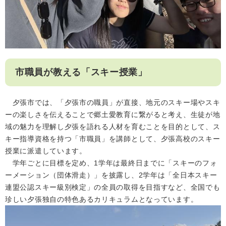
市職員が教える「スキー授業」
夕張市では、「夕張市の職員」が直接、地元のスキー場やスキ
ーの楽しさを伝えることで郷土愛教育に繋がると考え、生徒が地
域の魅力を理解し夕張を語れる人材を育むことを目的として、ス
キー指導資格を持つ「市職員」を講師として、夕張高校のスキー
授業に派遣しています。
学年ごとに目標を定め、1学年は最終日までに「スキーのフォ
ーメーション（団体滑走）」を披露し、2学年は「全日本スキー
連盟公認スキー級別検定」の全員の取得を目指すなど、全国でも
珍しい夕張独自の特色あるカリキュラムとなっています。