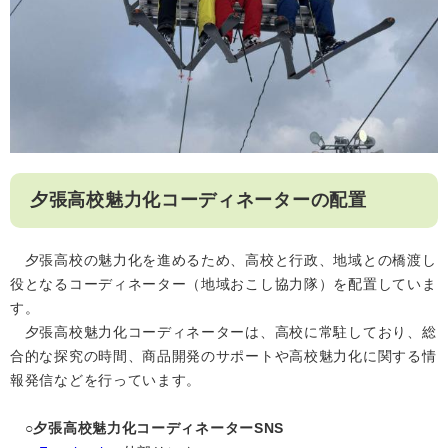
夕張高校魅力化コーディネーターの配置
夕張高校の魅力化を進めるため、高校と行政、地域との橋渡し
役となるコーディネーター（地域おこし協力隊）を配置していま
す。
夕張高校魅力化コーディネーターは、高校に常駐しており、総
合的な探究の時間、商品開発のサポートや高校魅力化に関する情
報発信などを行っています。
○夕張高校魅力化コーディネーターSNS