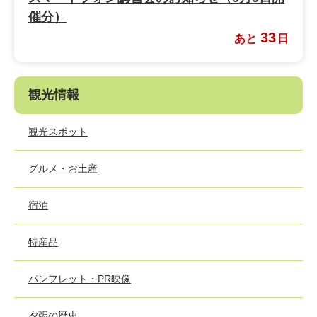
催分）
33
あと
日
観光情報
観光スポット
グルメ・お土産
宿泊
特産品
パンフレット・PR映像
夕張の歴史