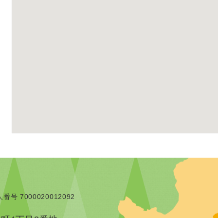
番号 7000020012092