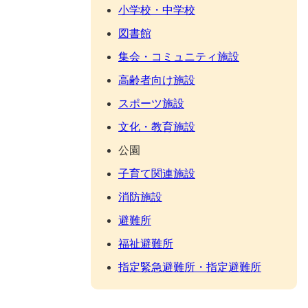
小学校・中学校
図書館
集会・コミュニティ施設
高齢者向け施設
スポーツ施設
文化・教育施設
公園
子育て関連施設
消防施設
避難所
福祉避難所
指定緊急避難所・指定避難所