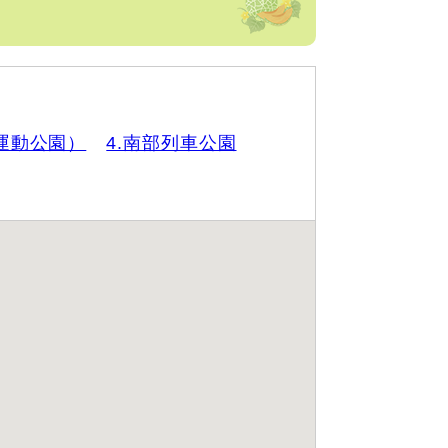
運動公園）
4.南部列車公園