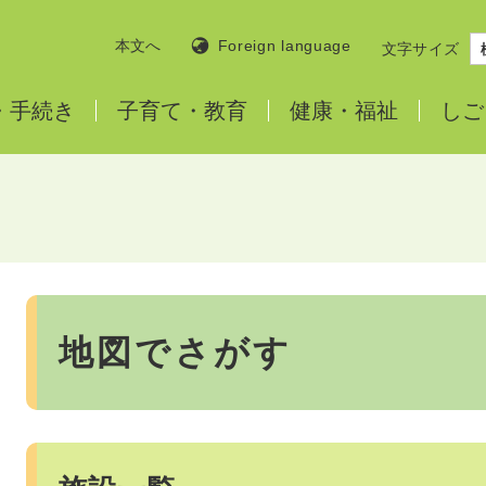
本文へ
Foreign language
文字サイズ
・
手続き
子育て・
教育
健康・
福祉
しご
本
文
地図でさがす