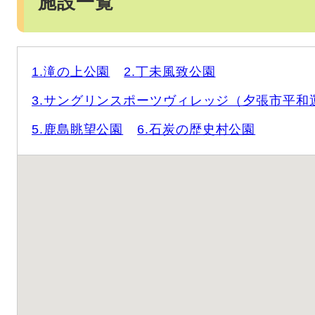
施設一覧
1.滝の上公園
2.丁未風致公園
3.サングリンスポーツヴィレッジ（夕張市平和
5.鹿島眺望公園
6.石炭の歴史村公園