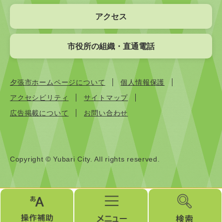
アクセス
市役所の組織・直通電話
夕張市ホームページについて
個人情報保護
アクセシビリティ
サイトマップ
広告掲載について
お問い合わせ
Copyright © Yubari City. All rights reserved.
操
メ
検