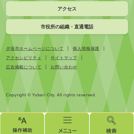
アクセス
市役所の組織・直通電話
夕張市ホームページについて
個人情報保護
アクセシビリティ
サイトマップ
広告掲載について
お問い合わせ
Copyright © Yubari City. All rights reserved.
操
メ
検