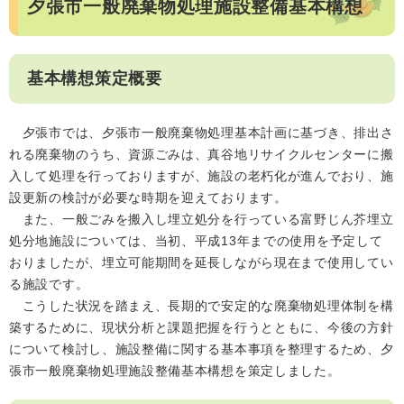
夕張市一般廃棄物処理施設整備基本構想
基本構想策定概要
夕張市では、夕張市一般廃棄物処理基本計画に基づき、排出さ
れる廃棄物のうち、資源ごみは、真谷地リサイクルセンターに搬
入して処理を行っておりますが、施設の老朽化が進んでおり、施
設更新の検討が必要な時期を迎えております。
また、一般ごみを搬入し埋立処分を行っている富野じん芥埋立
処分地施設については、当初、平成13年までの使用を予定して
おりましたが、埋立可能期間を延長しながら現在まで使用してい
る施設です。
こうした状況を踏まえ、長期的で安定的な廃棄物処理体制を構
築するために、現状分析と課題把握を行うとともに、今後の方針
について検討し、施設整備に関する基本事項を整理するため、夕
張市一般廃棄物処理施設整備基本構想を策定しました。