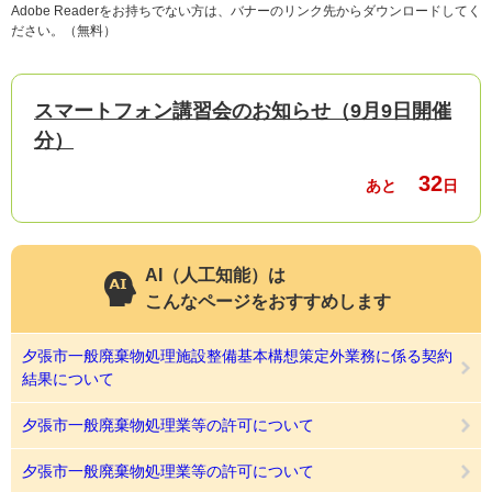
Adobe Readerをお持ちでない方は、バナーのリンク先からダウンロードしてく
ださい。（無料）
スマートフォン講習会のお知らせ（9月9日開催
分）
32
あと
日
AI（人工知能）は
こんなページをおすすめします
夕張市一般廃棄物処理施設整備基本構想策定外業務に係る契約
結果について
夕張市一般廃棄物処理業等の許可について
夕張市一般廃棄物処理業等の許可について