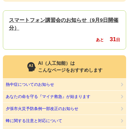
スマートフォン講習会のお知らせ（9月9日開催
分）
31
あと
日
AI（人工知能）は
こんなページをおすすめします
熱中症についてのお知らせ
あなたの命を守る『マイナ救急』が始まります
夕張市火災予防条例一部改正のお知らせ
蜂に関する注意と対応について