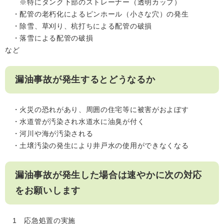
※特にタンク下部のストレーナー（透明カップ）
・配管の老朽化によるピンホール（小さな穴）の発生
・除雪、草刈り、杭打ちによる配管の破損
・落雪による配管の破損
など
漏油事故が発生するとどうなるか
・火災の恐れがあり、周囲の住宅等に被害がおよぼす
・水道管が汚染され水道水に油臭が付く
・河川や海が汚染される
・土壌汚染の発生により井戸水の使用ができなくなる
漏油事故が発生した場合は速やかに次の対応
をお願いします
1 応急処置の実施