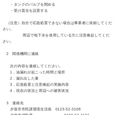
・タンクのバルブを閉める
・受け皿当を設置する
（注意）自分で応急処置できない場合は事業者に依頼してくだ
さい。
周辺で地下水を使用している方に注意喚起してくだ
さい。
2 関係機関に連絡
次の内容を連絡してください。
1．油漏れが起こった時間と場所
2．漏れ出した量
3．応急処置と注意喚起の実施内容
4．現在の状況と周辺への被害状況
3 連絡先
夕張市市民課環境生活係 0123-52-3108