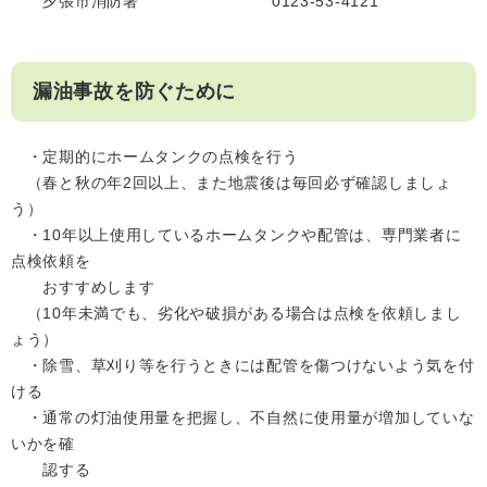
夕張市消防署 0123-53-4121
漏油事故を防ぐために
・定期的にホームタンクの点検を行う
（春と秋の年2回以上、また地震後は毎回必ず確認しましょ
う）
・10年以上使用しているホームタンクや配管は、専門業者に
点検依頼を
おすすめします
（10年未満でも、劣化や破損がある場合は点検を依頼しまし
ょう）
・除雪、草刈り等を行うときには配管を傷つけないよう気を付
ける
・通常の灯油使用量を把握し、不自然に使用量が増加していな
いかを確
認する