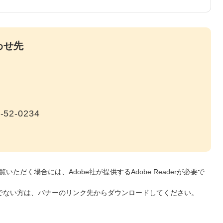
わせ先
-52-0234
いただく場合には、Adobe社が提供するAdobe Readerが必要で
をお持ちでない方は、バナーのリンク先からダウンロードしてください。