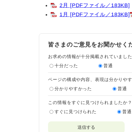
2月 [PDFファイル／183KB]
1月 [PDFファイル／183KB]
皆さまのご意見をお聞かせく
お求めの情報が十分掲載されていまし
十分だった
普通
ページの構成や内容、表現は分かりや
分かりやすかった
普通
この情報をすぐに見つけられましたか
すぐに見つけられた
普通