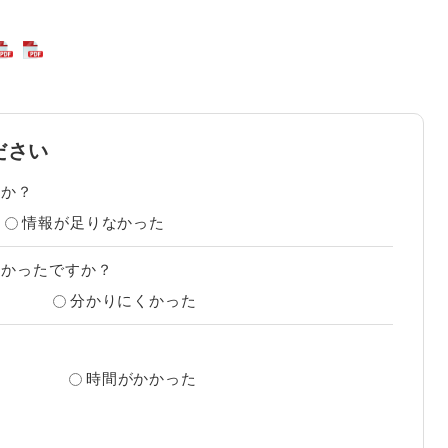
ださい
たか？
情報が足りなかった
すかったですか？
分かりにくかった
？
時間がかかった