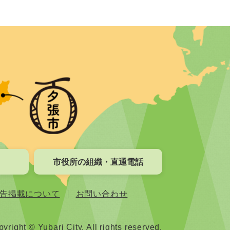
市役所の組織・直通電話
告掲載について
お問い合わせ
yright © Yubari City. All rights reserved.