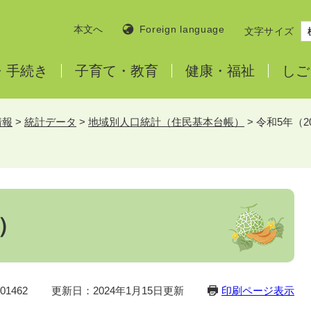
本文へ
Foreign language
文字サイズ
・
手続き
子育て・
教育
健康・
福祉
しご
情報
>
統計データ
>
地域別人口統計（住民基本台帳）
>
令和5年（2
年）
1462
更新日：2024年1月15日更新
印刷ページ表示