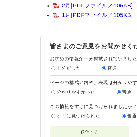
2月[PDFファイル／105KB]
1月[PDFファイル／105KB]
皆さまのご意見をお聞かせく
お求めの情報が十分掲載されていまし
十分だった
普通
ページの構成や内容、表現は分かりや
分かりやすかった
普通
この情報をすぐに見つけられましたか
すぐに見つけられた
普通