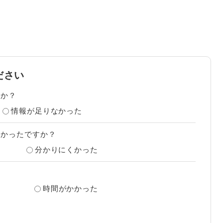
ださい
たか？
情報が足りなかった
すかったですか？
分かりにくかった
？
時間がかかった