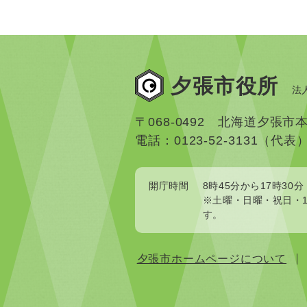
夕張市役所
法人
〒068-0492 北海道夕張市
電話：0123-52-3131（代表
開庁時間
8時45分から17時30分
※土曜・日曜・祝日・1
す。
夕張市ホームページについて