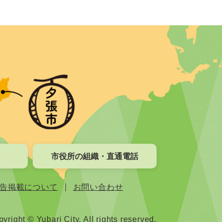
市役所の組織・直通電話
告掲載について
お問い合わせ
yright © Yubari City. All rights reserved.