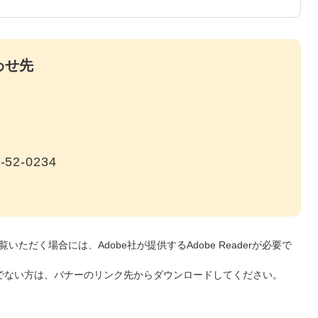
わせ先
-52-0234
いただく場合には、Adobe社が提供するAdobe Readerが必要で
をお持ちでない方は、バナーのリンク先からダウンロードしてください。