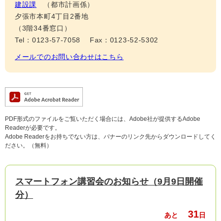
建設課
都市計画係
夕張市本町4丁目2番地
（3階34番窓口）
Tel：0123-57-7058
Fax：0123-52-5302
メールでのお問い合わせはこちら
PDF形式のファイルをご覧いただく場合には、Adobe社が提供するAdobe
Readerが必要です。
Adobe Readerをお持ちでない方は、バナーのリンク先からダウンロードしてく
ださい。（無料）
スマートフォン講習会のお知らせ（9月9日開催
分）
31
あと
日