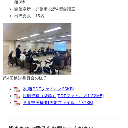
後8時
開催場所 夕張市役所4階会議室
出席委員 15名
第4回検討委員会の様子
次第[PDFファイル／55KB]
説明資料（抜粋）[PDFファイル／1.22MB]
意見交換概要[PDFファイル／187KB]