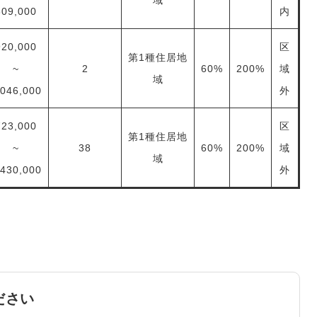
域
809,000
内
920,000
区
第1種住居地
~
2
60%
200%
域
域
,046,000
外
723,000
区
第1種住居地
~
38
60%
200%
域
域
,430,000
外
ださい