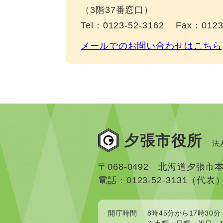
（3階37番窓口）
Tel：0123-52-3162
Fax：0123
メールでのお問い合わせはこちら
夕張市役所
法人
〒068-0492 北海道夕張市
電話：0123-52-3131（代表
開庁時間
8時45分から17時30分