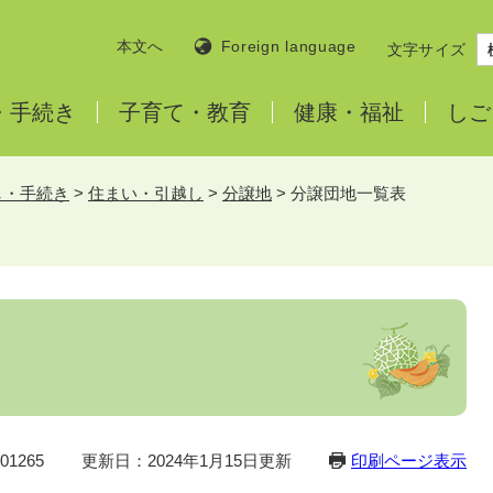
本文へ
Foreign language
文字サイズ
・
手続き
子育て・
教育
健康・
福祉
しご
し・手続き
>
住まい・引越し
>
分譲地
>
分譲団地一覧表
1265
更新日：2024年1月15日更新
印刷ページ表示