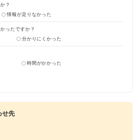
たか？
情報が足りなかった
すかったですか？
分かりにくかった
？
時間がかかった
わせ先