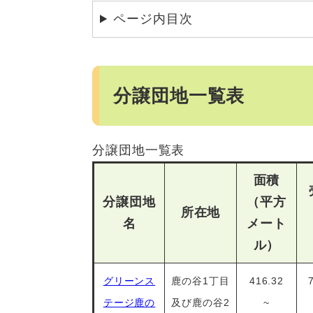
ページ内目次
分譲団地一覧表
分譲団地一覧表
面積
分譲団地
（平方
所在地
名
メート
ル）
グリーンス
鹿の谷1丁目
416.32
テージ鹿の
及び鹿の谷2
~