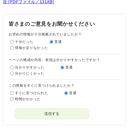
況 [PDFファイル／131KB]
皆さまのご意見をお聞かせください
お求めの情報が十分掲載されていましたか？
十分だった
普通
情報が足りなかった
ページの構成や内容、表現は分かりやすかったですか？
分かりやすかった
普通
分かりにくかった
この情報をすぐに見つけられましたか？
すぐに見つけられた
普通
時間がかかった