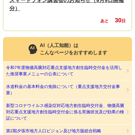
スマートフォン講習会のお知らせ（9月9日開催
分）
30
あと
日
AI（人工知能）は
こんなページをおすすめします
令和7年度物価高騰対応重点支援地方創生臨時交付金を活用し
た推奨事業メニューの公表について
水道料金の基本料金の免除について（重点支援地方交付金事
業）
新型コロナウイルス感染症対応地方創生臨時交付金、物価高騰
対応重点支援地方創生臨時交付金に係る実施状況及び効果の検
証について
第2期夕張市地方人口ビジョン及び地方版総合戦略