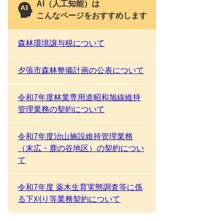
AI（人工知能）は
こんなページをおすすめします
森林環境譲与税について
夕張市森林整備計画の公表について
令和7年度林業専用道昭和旭線維持
管理業務の契約について
令和7年度治山施設維持管理業務
（末広・鹿の谷地区）の契約につい
て
令和7年度 薬木生育実態調査等に係
る下刈り等業務契約について