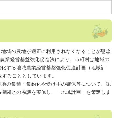
地域の農地が適正に利用されなくなることが懸念
正農業経営基盤強化促進法により、市町村は地域の
確化する地域農業経営基盤強化促進計画（地域計
表することとしています。
地の集積・集約化や受け手の確保等について、認
係機関との協議を実施し、「地域計画」を策定しま