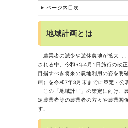
ページ内目次
地域計画とは
農業者の減少や遊休農地が拡大し、
される中、令和5年4月1日施行の改
目指すべき将来の農地利用の姿を明
画）を令和7年3月末までに策定・公
この「地域計画」の策定に向け、農
定農業者等の農業者の方々や農業関
す。