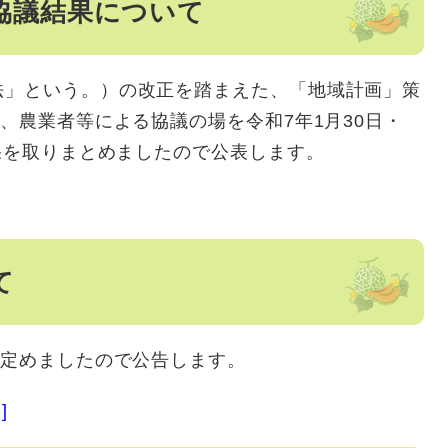
協議結果について
」という。）の改正を踏まえた、「地域計画」策
、農業者等による協議の場を令和7年1月30日・
結果を取りまとめましたので公表します。
て
を定めましたので公告します。
]