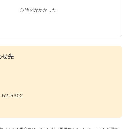
？
時間がかかった
わせ先
-52-5302