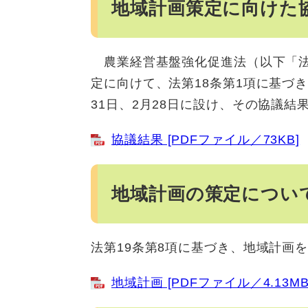
地域計画策定に向けた
農業経営基盤強化促進法（以下「法
定に向けて、法第18条第1項に基づき
31日、2月28日に設け、その協議
協議結果 [PDFファイル／73KB]
地域計画の策定につい
法第19条第8項に基づき、地域計画
地域計画 [PDFファイル／4.13MB