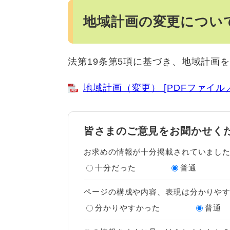
地域計画の変更につい
法第19条第5項に基づき、地域計画
地域計画（変更） [PDFファイル／3
皆さまのご意見をお聞かせく
お求めの情報が十分掲載されていまし
十分だった
普通
ページの構成や内容、表現は分かりや
分かりやすかった
普通