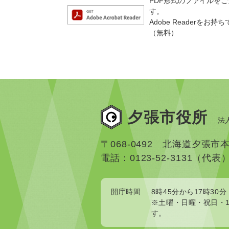
PDF形式のファイルをご覧
す。
Adobe Reader
（無料）
夕張市役所
法人
〒068-0492 北海道夕張市
電話：0123-52-3131（代表
開庁時間
8時45分から17時30分
※土曜・日曜・祝日・1
す。