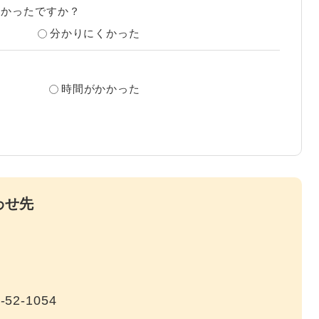
すかったですか？
分かりにくかった
？
時間がかかった
わせ先
-52-1054