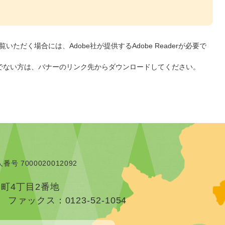
いただく場合には、Adobe社が提供するAdobe Readerが必要で
をお持ちでない方は、バナーのリンク先からダウンロードしてください。
番号 7000020012092
本町4丁目2番地
）
ファックス：0123-52-1054