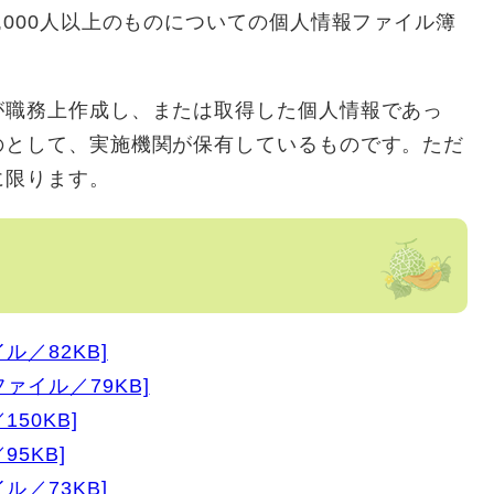
,000人以上のものについての個人情報ファイル簿
が職務上作成し、または取得した個人情報であっ
のとして、実施機関が保有しているものです。ただ
に限ります。
ル／82KB]
ァイル／79KB]
50KB]
5KB]
ル／73KB]