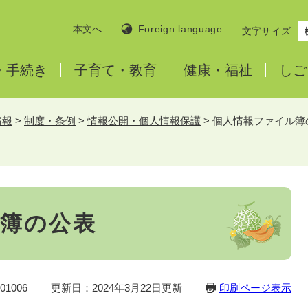
本文へ
Foreign language
文字サイズ
・
手続き
子育て・
教育
健康・
福祉
しご
情報
>
制度・条例
>
情報公開・個人情報保護
>
個人情報ファイル簿
簿の公表
1006
更新日：2024年3月22日更新
印刷ページ表示