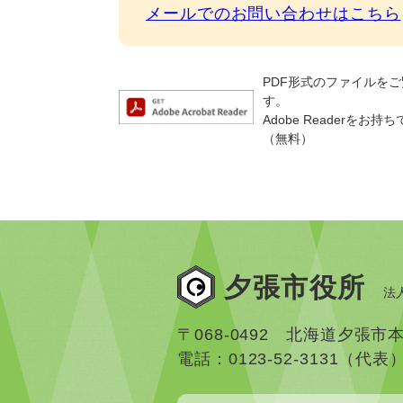
メールでのお問い合わせはこちら
PDF形式のファイルをご覧
す。
Adobe Reader
（無料）
夕張市役所
法人
〒068-0492 北海道夕張市
電話：0123-52-3131（代表