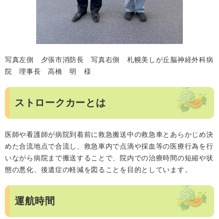
写真左側 夕張市消防長 写真右側 札幌美しが丘脳神経外科病
院 理事長 高橋 明 様
ストロークカーとは
医師や看護師が病院到着前に救急搬送中の救急車とあらかじめ決
めた合流地点で合流し、救急車内で点滴や採血等の医療行為を行
いながら病院まで搬送することで、院内での治療時間の短縮や状
態の悪化、後遺症の軽減を図ることを目的としています。
運航時間