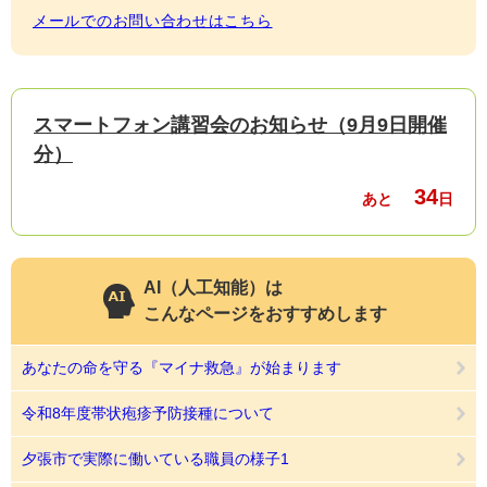
メールでのお問い合わせはこちら
スマートフォン講習会のお知らせ（9月9日開催
分）
34
あと
日
AI（人工知能）は
こんなページをおすすめします
あなたの命を守る『マイナ救急』が始まります
令和8年度帯状疱疹予防接種について
夕張市で実際に働いている職員の様子1