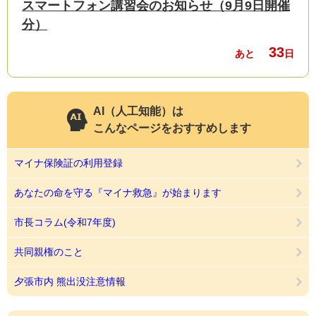
スマートフォン講習会のお知らせ（9月9日開催
分）
33
あと
日
AI（人工知能）は
こんなページをおすすめします
マイナ保険証の利用登録
あなたの命を守る『マイナ救急』が始まります
市長コラム(令和7年度)
共同親権のこと
夕張市内 熊出没注意情報