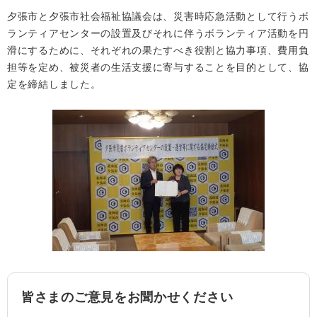
夕張市と夕張市社会福祉協議会は、災害時応急活動として行うボ
ランティアセンターの設置及びそれに伴うボランティア活動を円
滑にするために、それぞれの果たすべき役割と協力事項、費用負
担等を定め、被災者の生活支援に寄与することを目的として、協
定を締結しました。
皆さまのご意見をお聞かせください