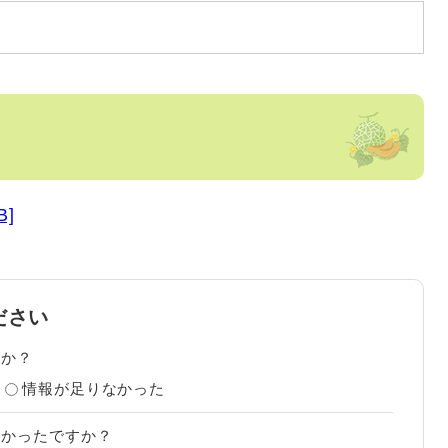
B]
ださい
たか？
情報が足りなかった
すかったですか？