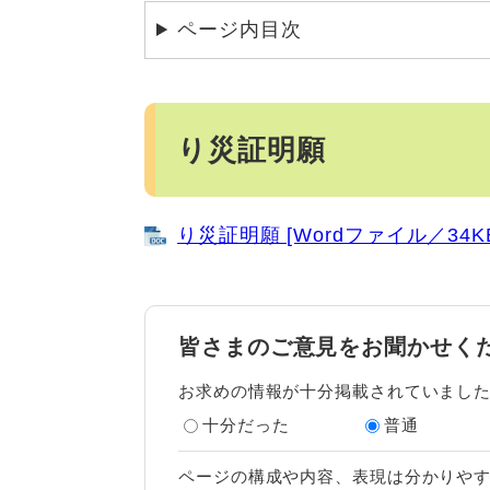
ページ内目次
り災証明願
り災証明願 [Wordファイル／34K
皆さまのご意見をお聞かせく
お求めの情報が十分掲載されていまし
十分だった
普通
ページの構成や内容、表現は分かりや