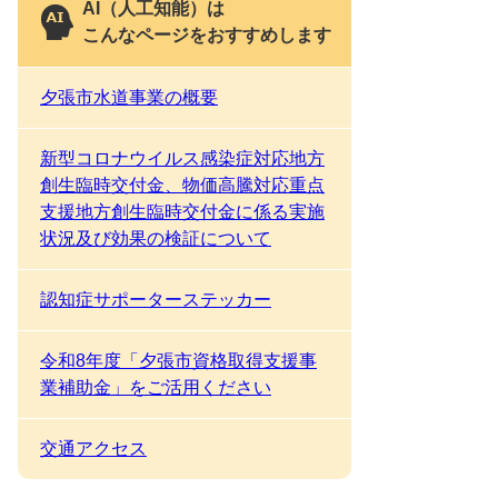
AI（人工知能）は
こんなページをおすすめします
夕張市水道事業の概要
新型コロナウイルス感染症対応地方
創生臨時交付金、物価高騰対応重点
支援地方創生臨時交付金に係る実施
状況及び効果の検証について
認知症サポーターステッカー
令和8年度「夕張市資格取得支援事
業補助金」をご活用ください
交通アクセス