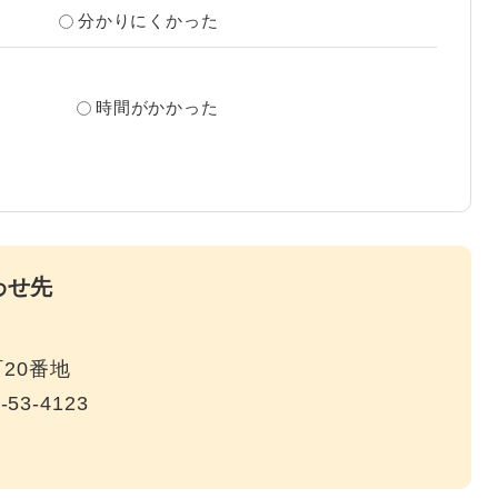
分かりにくかった
？
時間がかかった
わせ先
20番地
-53-4123