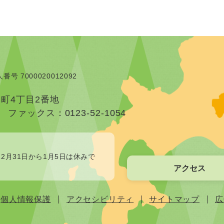
番号 7000020012092
本町4丁目2番地
）
ファックス：0123-52-1054
2月31日から1月5日は休みで
アクセス
個人情報保護
アクセシビリティ
サイトマップ
広