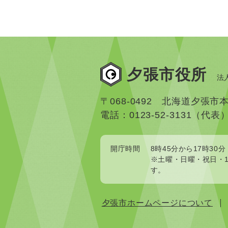
夕張市役所
法人
〒068-0492 北海道夕張市
電話：0123-52-3131（代表
開庁時間
8時45分から17時30分
※土曜・日曜・祝日・1
す。
夕張市ホームページについて