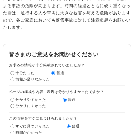
よる事故の危険が高まります。時間の経過とともに硬く重くなっ
た雪は、通行する人や車両に大きな被害を与える危険があります
ので、各ご家庭においても落雪事故に対して注意喚起をお願いい
たします。
皆さまのご意見をお聞かせください
お求めの情報が十分掲載されていましたか？
十分だった
普通
情報が足りなかった
ページの構成や内容、表現は分かりやすかったですか？
分かりやすかった
普通
分かりにくかった
この情報をすぐに見つけられましたか？
すぐに見つけられた
普通
時間がかかった