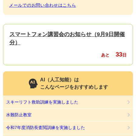
メールでのお問い合わせはこちら
スマートフォン講習会のお知らせ（9月9日開催
分）
33
あと
日
AI（人工知能）は
こんなページをおすすめします
スキーリフト救助訓練を実施しました
水難防止教室
令和7年度消防長査閲訓練を実施しました