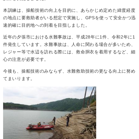
本訓練は、操船技術の向上を目的に、あらかじめ定めた緯度経度
の地点に要救助者がいる想定で実施し、GPSを使って安全かつ迅
速的確に目的地への到着を目指しました。
近年の夕張市における水難事故は、平成28年に1件、令和2年に1
件発生しています。水難事故は、人命に関わる場合が多いため、
レジャー等で水辺を訪れる際には、救命胴衣を着用するなど、細
心の注意が必要です。
今後も、操船技術のみならず、水難救助技術の更なる向上に努め
てまいります。