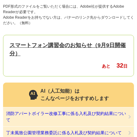
PDF形式のファイルをご覧いただく場合には、Adobe社が提供するAdobe
Readerが必要です。
Adobe Readerをお持ちでない方は、バナーのリンク先からダウンロードしてく
ださい。（無料）
スマートフォン講習会のお知らせ（9月9日開催
分）
32
あと
日
AI（人工知能）は
こんなページをおすすめします
消防アパートボイラー改修工事に係る入札及び契約結果につい
て
丁未風致公園管理業務委託に係る入札及び契約結果について