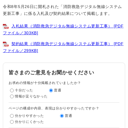
令和8年5月26日に開札された「消防救急デジタル無線システム
更新工事」に係る入札及び契約結果について掲載します。
入札結果（消防救急デジタル無線システム更新工事） [PDF
ファイル／303KB]
契約結果（消防救急デジタル無線システム更新工事） [PDF
ファイル／299KB]
皆さまのご意見をお聞かせください
お求めの情報が十分掲載されていましたか？
十分だった
普通
情報が足りなかった
ページの構成や内容、表現は分かりやすかったですか？
分かりやすかった
普通
分かりにくかった