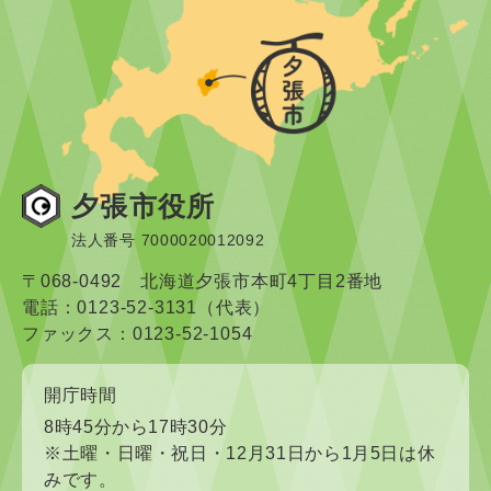
夕張市役所
法人番号 7000020012092
〒068-0492 北海道夕張市本町4丁目2番地
電話：0123-52-3131（代表）
ファックス：0123-52-1054
開庁時間
8時45分から17時30分
※土曜・日曜・祝日・12月31日から1月5日は休
みです。