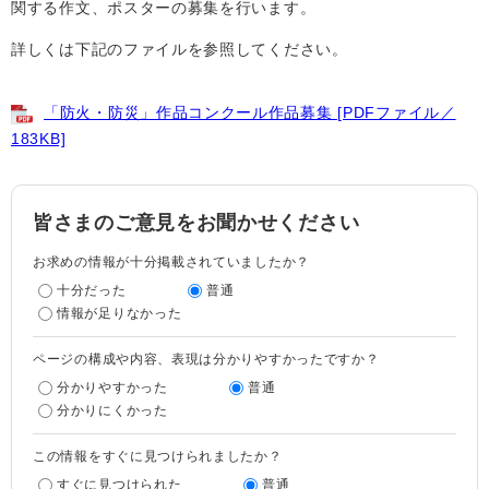
関する作文、ポスターの募集を行います。
詳しくは下記のファイルを参照してください。
「防火・防災」作品コンクール作品募集 [PDFファイル／
183KB]
皆さまのご意見をお聞かせください
お求めの情報が十分掲載されていましたか？
十分だった
普通
情報が足りなかった
ページの構成や内容、表現は分かりやすかったですか？
分かりやすかった
普通
分かりにくかった
この情報をすぐに見つけられましたか？
すぐに見つけられた
普通