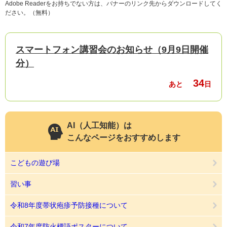
Adobe Readerをお持ちでない方は、バナーのリンク先からダウンロードしてく
ださい。（無料）
スマートフォン講習会のお知らせ（9月9日開催
分）
34
あと
日
AI（人工知能）は
こんなページをおすすめします
こどもの遊び場
習い事
令和8年度帯状疱疹予防接種について
令和7年度防火標語ポスターについて