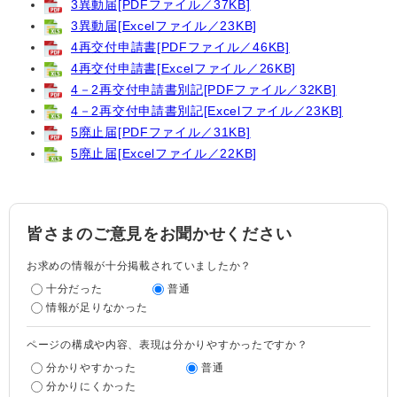
3異動届[PDFファイル／37KB]
3異動届[Excelファイル／23KB]
4再交付申請書[PDFファイル／46KB]
4再交付申請書[Excelファイル／26KB]
4－2再交付申請書別記[PDFファイル／32KB]
4－2再交付申請書別記[Excelファイル／23KB]
5廃止届[PDFファイル／31KB]
5廃止届[Excelファイル／22KB]
皆さまのご意見をお聞かせください
お求めの情報が十分掲載されていましたか？
十分だった
普通
情報が足りなかった
ページの構成や内容、表現は分かりやすかったですか？
分かりやすかった
普通
分かりにくかった