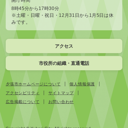
開庁時間
8時45分から17時30分
※土曜・日曜・祝日・12月31日から1月5日は休
みです。
アクセス
市役所の組織・直通電話
夕張市ホームページについて
個人情報保護
アクセシビリティ
サイトマップ
広告掲載について
お問い合わせ