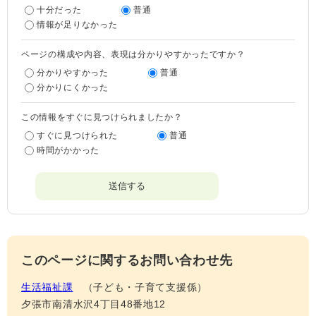
十分だった
普通
情報が足りなかった
ページの構成や内容、表現は分かりやすかったですか？
分かりやすかった
普通
分かりにくかった
この情報をすぐに見つけられましたか？
すぐに見つけられた
普通
時間がかかった
このページに関するお問い合わせ先
生活福祉課
子ども・子育て支援係
夕張市南清水沢4丁目48番地12