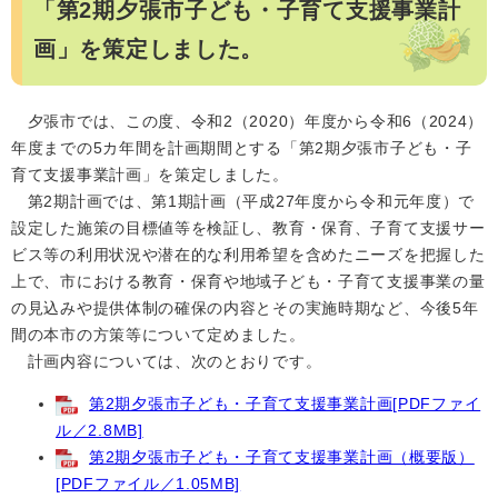
「第2期夕張市子ども・子育て支援事業計
画」を策定しました。
夕張市では、この度、令和2（2020）年度から令和6（2024）
年度までの5カ年間を計画期間とする「第2期夕張市子ども・子
育て支援事業計画」を策定しました。
第2期計画では、第1期計画（平成27年度から令和元年度）で
設定した施策の目標値等を検証し、教育・保育、子育て支援サー
ビス等の利用状況や潜在的な利用希望を含めたニーズを把握した
上で、市における教育・保育や地域子ども・子育て支援事業の量
の見込みや提供体制の確保の内容とその実施時期など、今後5年
間の本市の方策等について定めました。
計画内容については、次のとおりです。
第2期夕張市子ども・子育て支援事業計画[PDFファイ
ル／2.8MB]
第2期夕張市子ども・子育て支援事業計画（概要版）
[PDFファイル／1.05MB]