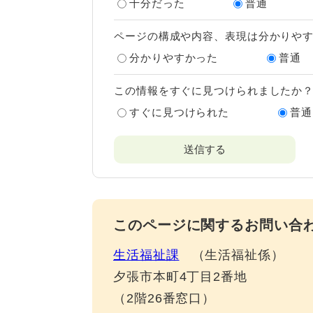
十分だった
普通
ページの構成や内容、表現は分かりや
分かりやすかった
普通
この情報をすぐに見つけられましたか
すぐに見つけられた
普通
このページに関するお問い合
生活福祉課
生活福祉係
夕張市本町4丁目2番地
（2階26番窓口）