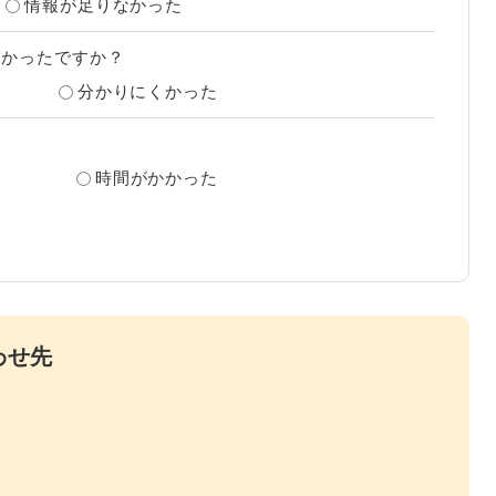
情報が足りなかった
すかったですか？
分かりにくかった
？
時間がかかった
わせ先