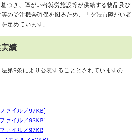
条に基づき、障がい者就労施設等が供給する物品及び
設等の受注機会確保を図るため、「夕張市障がい者
」を定めています。
達実績
法第9条により公表することとされていますの
ファイル／97KB]
ファイル／93KB]
ファイル／97KB]
ファイル／82KB]