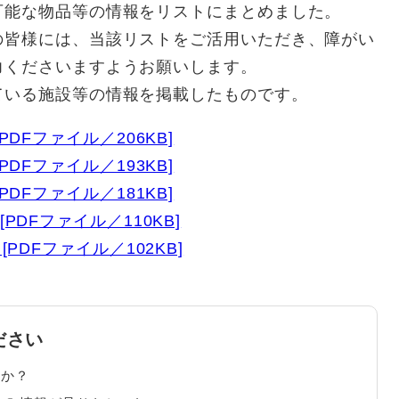
可能な物品等の情報をリストにまとめました。
皆様には、当該リストをご活用いただき、障がい
力くださいますようお願いします。
ている施設等の情報を掲載したものです。
DFファイル／206KB]
DFファイル／193KB]
DFファイル／181KB]
DFファイル／110KB]
PDFファイル／102KB]
ださい
たか？