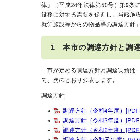
律」（平成24年法律第50号）第9
役務に対する需要を促進し、当該施
就労施設等からの物品等の調達方針
1 本市の調達方針と調
市が定める調達方針と調達実績は、
で、次のとおり公表します。
調達方針
調達方針（令和4年度）[PDF
調達方針（令和3年度）[PDF
調達方針（令和2年度）[PDF
調達方針（令和元年度）[PDF