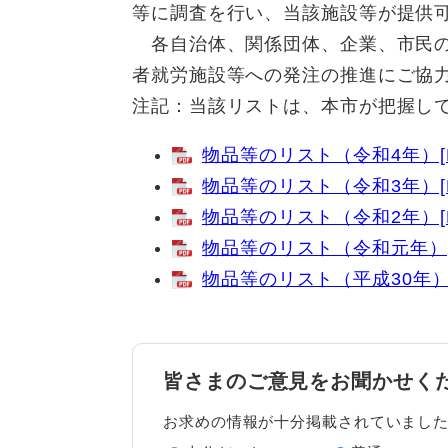
等に調査を行い、当該施設等が提供
各自治体、関係団体、企業、市民の
者就労施設等への発注の推進にご協
注記：当該リストは、本市が把握し
物品等のリスト（令和4年）[P
物品等のリスト（令和3年）[P
物品等のリスト（令和2年）[P
物品等のリスト（令和元年）[P
物品等のリスト（平成30年）[
皆さまのご意見をお聞かせく
お求めの情報が十分掲載されていまし