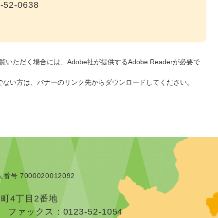
-52-0638
いただく場合には、Adobe社が提供するAdobe Readerが必要で
をお持ちでない方は、バナーのリンク先からダウンロードしてください。
番号 7000020012092
本町4丁目2番地
）
ファックス：0123-52-1054