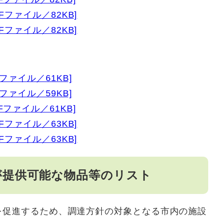
Fファイル／82KB]
Fファイル／82KB]
ファイル／61KB]
ファイル／59KB]
ファイル／61KB]
Fファイル／63KB]
Fファイル／63KB]
が提供可能な物品等のリスト
促進するため、調達方針の対象となる市内の施設