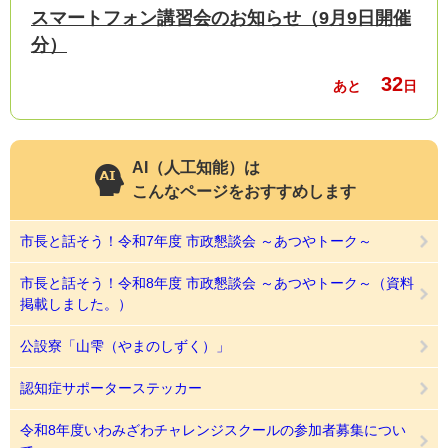
スマートフォン講習会のお知らせ（9月9日開催
分）
32
あと
日
AI（人工知能）は
こんなページをおすすめします
市長と話そう！令和7年度 市政懇談会 ～あつやトーク～
市長と話そう！令和8年度 市政懇談会 ～あつやトーク～（資料
掲載しました。）
公設寮「山雫（やまのしずく）」
認知症サポーターステッカー
令和8年度いわみざわチャレンジスクールの参加者募集につい