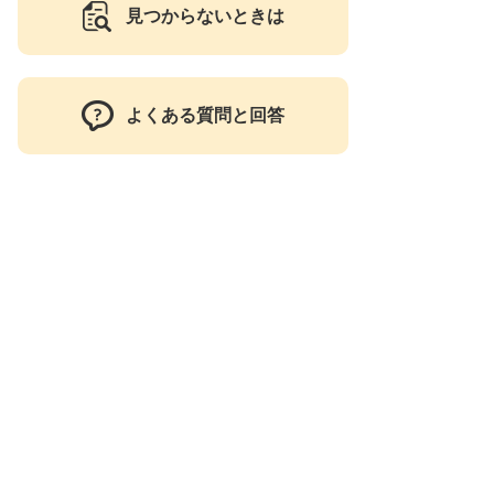
見つからないときは
よくある質問と回答