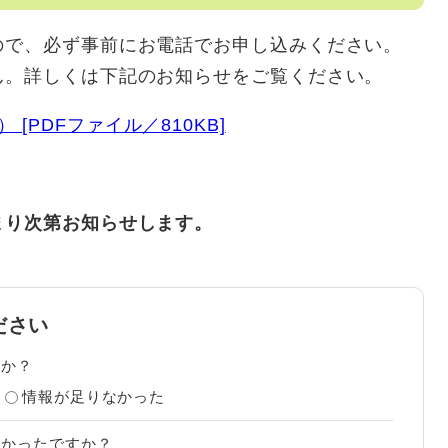
ので、必ず事前にお電話でお申し込みください。
ん。詳しくは下記のお知らせをご覧ください。
[PDFファイル／810KB]
り次第お知らせします。
ださい
たか？
情報が足りなかった
すかったですか？