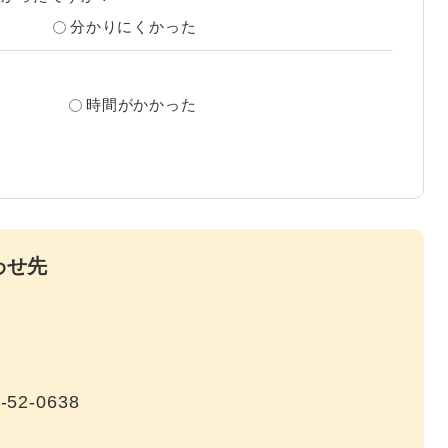
分かりにくかった
？
時間がかかった
わせ先
-52-0638