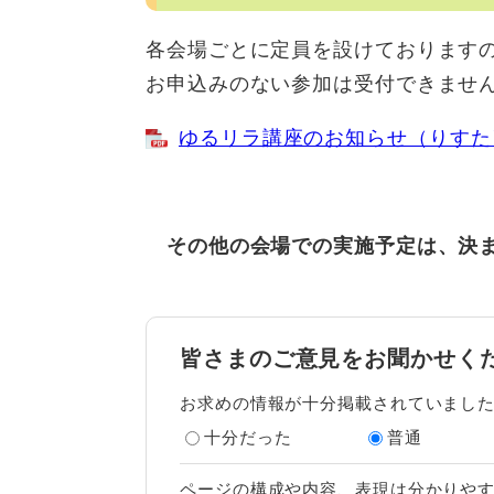
各会場ごとに定員を設けております
お申込みのない参加は受付できませ
ゆるリラ講座のお知らせ（りすた） 
その他の会場での実施予定は、決ま
皆さまのご意見をお聞かせく
お求めの情報が十分掲載されていまし
十分だった
普通
ページの構成や内容、表現は分かりや