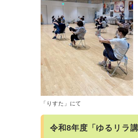
「りすた」にて
令和8年度「ゆるリラ