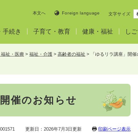
本文へ
Foreign language
文字サイズ
・
手続き
子育て・
教育
健康・
福祉
しご
・福祉・医療
>
福祉・介護
>
高齢者の福祉
>
「ゆるリラ講座」開催
開催のお知らせ
01571
更新日：2026年7月3日更新
印刷ページ表示