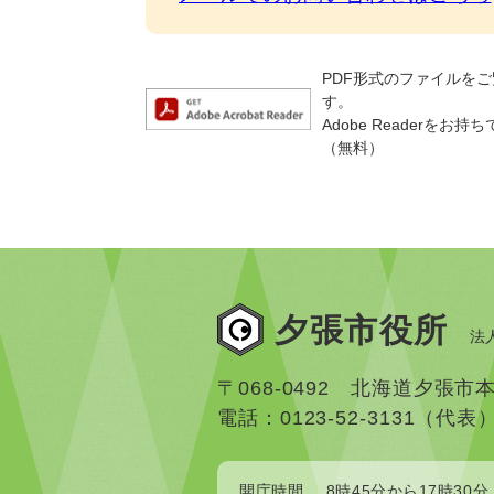
PDF形式のファイルをご覧
す。
Adobe Reader
（無料）
夕張市役所
法人
〒068-0492 北海道夕張市
電話：0123-52-3131（代表
開庁時間
8時45分から17時30分