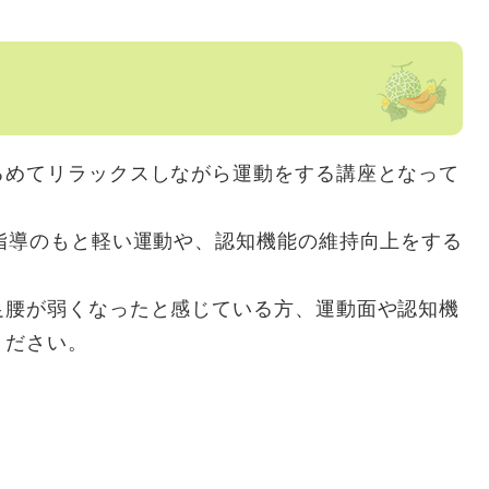
るめてリラックスしながら運動をする講座となって
指導のもと軽い運動や、認知機能の維持向上をする
。
足腰が弱くなったと感じている方、運動面や認知機
ください。