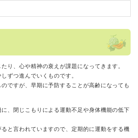
じたり、心や精神の衰えが課題になってきます。
少しずつ進んでいくものです。
ものですが、早期に予防することが高齢になっても
機に、閉じこもりによる運動不足や身体機能の低下
がると言われていますので、定期的に運動をする機