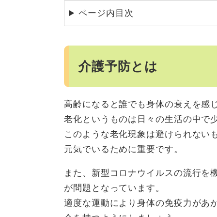
ページ内目次
介護予防とは
高齢になると誰でも身体の衰えを感
老化というものは日々の生活の中で
このような老化現象は避けられない
元気でいるために重要です。
また、新型コロナウイルスの流行を
が問題となっています。
適度な運動により身体の免疫力があ