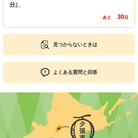
分）
30
あと
日
見つからないときは
よくある質問と回答