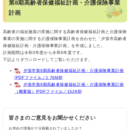
第8期高齢者保健福祉計画・介護保険事業
計画
高齢者の福祉施策の実施に関する高齢者保健福祉計画と介護保険
事業の実施に関する介護保険事業計画を合わせた「夕張市高齢者
保健福祉計画・介護保険事業計画」を作成しました。
計画期間は令和3年度から令和5年度です。
下記よりダウンロードしてご覧いただけます。
夕張市第8期高齢者保健福祉計画・介護保険事業計画
[PDFファイル／1.76MB]
夕張市第8期高齢者保健福祉計画・介護保険事業計画
（概要版）[PDFファイル／152KB]
皆さまのご意見をお聞かせください
お求めの情報が十分掲載されていましたか？