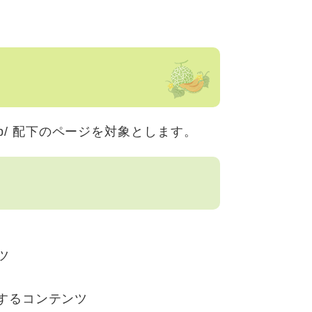
.lg.jp/​ 配下のページを対象とします。
ツ
ツ
するコンテンツ