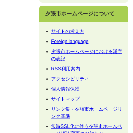
夕張市ホームページについて
サイトの考え方
Foreign language
夕張市ホームページにおける漢字
の表記
RSS利用案内
アクセシビリティ
個人情報保護
サイトマップ
リンク集・夕張市ホームページリ
ンク基準
常時SSL化に伴う夕張市ホームペ