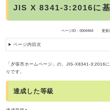
文
JIS X 8341-3:201
ページID：0004464
更新
ページ内目次
​「夕張市ホームページ」の、JIS-X8341-3:2
りです。
達成した等級