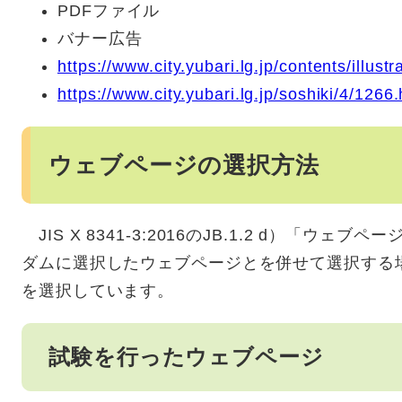
PDFファイル
バナー広告
https://www.city.yubari.lg.jp/contents/illustra
https://www.city.yubari.lg.jp/soshiki/4/1266.
ウェブページの選択方法
JIS X 8341-3:2016のJB.1.2 d）「ウ
ダムに選択したウェブページとを併せて選択する
を選択しています。
試験を行ったウェブページ