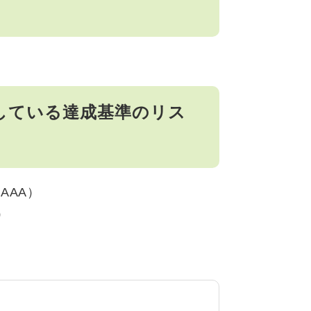
している達成基準のリス
AAA）
）