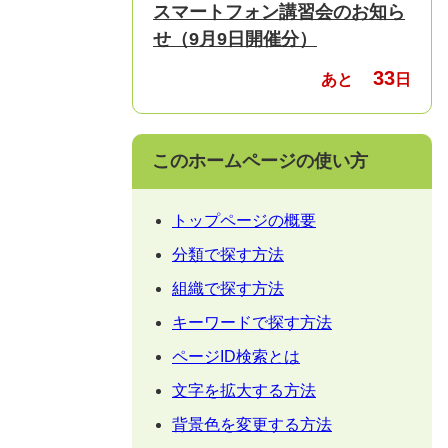
スマートフォン講習会のお知ら
せ（9月9日開催分）
33
あと
日
このホームページの使い方
トップページの概要
分類で探す方法
組織で探す方法
キーワードで探す方法
ページID検索とは
文字を拡大する方法
背景色を変更する方法