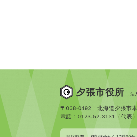
夕張市役所
法人
〒068-0492 北海道夕張市
電話：0123-52-3131（代表
開庁時間
8時45分から17時30分