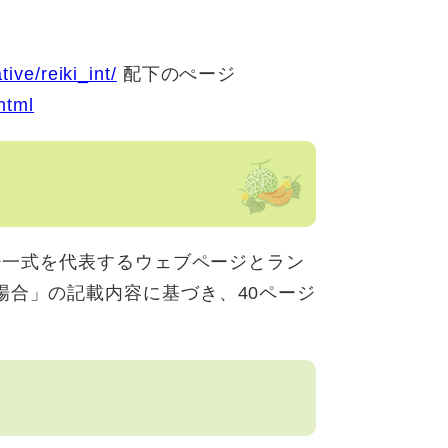
tive/reiki_int/
​ 配下のぺージ
html
ェブページ一式を代表するウェブページとラン
場合」の記載内容に基づき、40ページ