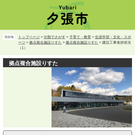
ペ
メ
ー
ニ
ジ
ュ
の
ー
先
を
頭
飛
トップページ
>
分類でさがす
>
子育て・教育
>
生涯学習・文化・スポ
現在地
で
ば
ーツ
>
拠点複合施設りすた
>
拠点複合施設りすた
>
建設工事進捗状況
す。
し
（1）
て
本
拠点複合施設りすた
文
へ