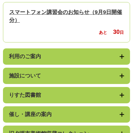
スマートフォン講習会のお知らせ（9月9日開催
分）
30
あと
日
利用のご案内
施設について
りすた図書館
催し・講座の案内