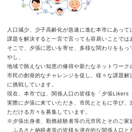
人口減少、少子高齢化が急速に進む本市にあって
課題を解決すると一言で言っても容易いことでは
そこで、夕張に思いを寄せ、多様な関わりをもっ
やし、
地域で賄えない知恵の修得や新たなネットワーク
市民の創発的なチャレンジを促し、様々な課題解
に挑戦しています。
現在、本市では、関係人口の皆様を「夕張Liker
実際に夕張に来ていただき、市民とともに学び、
ただける方々を募集しています。
※夕張出身者、勤務経験者等の元市民とそのご家
ふるさと納税者等の皆様を潜在的な関係人口と