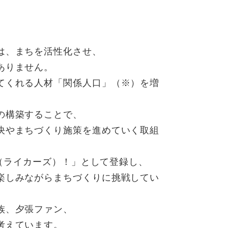
は、まちを活性化させ、
ありません。
てくれる人材「関係人口」（※）を増
の構築することで、
決やまちづくり施策を進めていく取組
s（ライカーズ）！」として登録し、
楽しみながらまちづくりに挑戦してい
族、夕張ファン、
考えています。