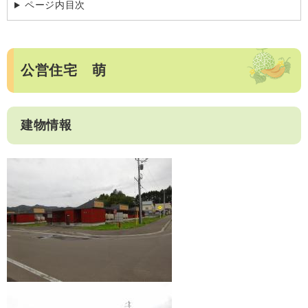
ページ内目次
公営住宅 萌
建物情報