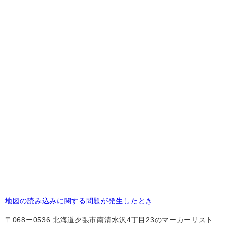
地図の読み込みに関する問題が発生したとき
〒068ー0536 北海道夕張市南清水沢4丁目23のマーカーリスト