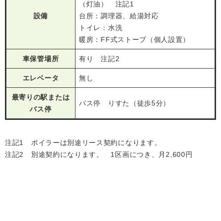
（灯油） 注記1
設備
台所：調理器、給湯対応
トイレ：水洗
暖房：FF式ストーブ（個人設置）
車保管場所
有り 注記2
エレベータ
無し
最寄りの駅または
バス停 りすた（徒歩5分）
バス停
注記1 ボイラーは別途リース契約になります。
注記2 別途契約になります。 1区画につき、月2,600円