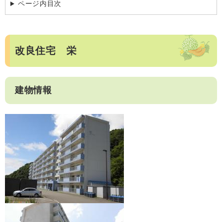
ページ内目次
改良住宅 栄
建物情報