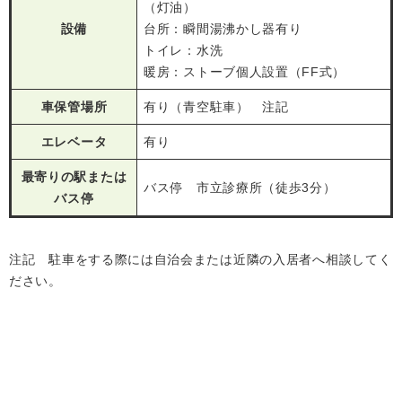
（灯油）
設備
台所：瞬間湯沸かし器有り
トイレ：水洗
暖房：ストーブ個人設置（FF式）
車保管場所
有り（青空駐車） 注記
エレベータ
有り
最寄りの駅または
バス停 市立診療所（徒歩3分）
バス停
注記 駐車をする際には自治会または近隣の入居者へ相談してく
ださい。