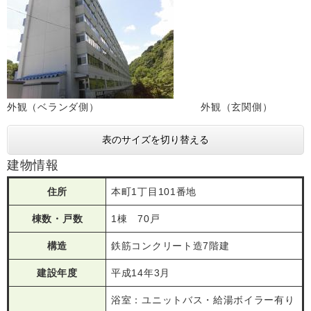
外観（ベランダ側） 外観（玄関側）
表のサイズを切り替える
建物情報
住所
本町1丁目101番地
棟数・戸数
1棟 70戸
構造
鉄筋コンクリート造7階建
建設年度
平成14年3月
浴室：ユニットバス・給湯ボイラー有り