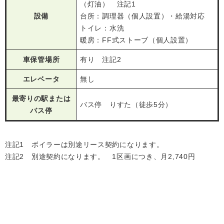
（灯油） 注記1
設備
台所：調理器（個人設置）・給湯対応
トイレ：水洗
暖房：FF式ストーブ（個人設置）
車保管場所
有り 注記2
エレベータ
無し
最寄りの駅または
バス停 りすた（徒歩5分）
バス停
注記1 ボイラーは別途リース契約になります。
注記2 別途契約になります。 1区画につき、月2,740円