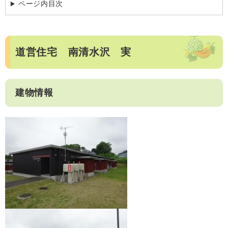
ページ内目次
道営住宅 南清水沢 実
建物情報