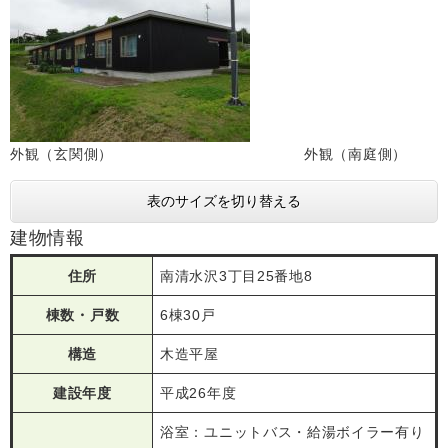
外観（玄関側） 外観（南庭側）
表のサイズを切り替える
建物情報
住所
南清水沢3丁目25番地8
棟数・戸数
6棟30戸
構造
木造平屋
建設年度
平成26年度
浴室：ユニットバス・給湯ボイラー有り