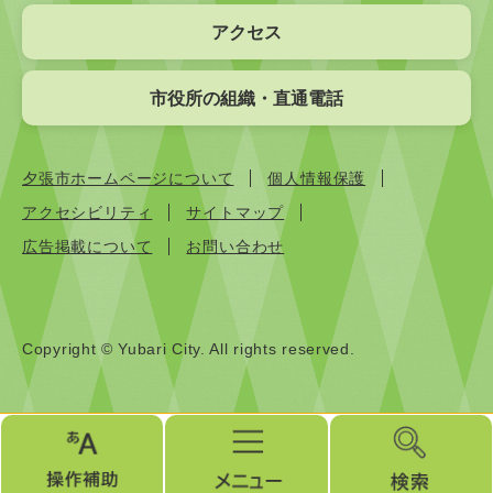
アクセス
市役所の組織・直通電話
夕張市ホームページについて
個人情報保護
アクセシビリティ
サイトマップ
広告掲載について
お問い合わせ
Copyright © Yubari City. All rights reserved.
操
メ
検