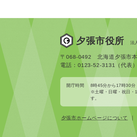
夕張市役所
法人
〒068-0492 北海道夕張市
電話：0123-52-3131（代表
開庁時間
8時45分から17時30分
※土曜・日曜・祝日・1
す。
夕張市ホームページについて