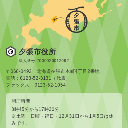
夕張市役所
法人番号 7000020012092
〒068-0492 北海道夕張市本町4丁目2番地
電話：0123-52-3131（代表）
ファックス：0123-52-1054
開庁時間
8時45分から17時30分
※土曜・日曜・祝日・12月31日から1月5日は休
みです。