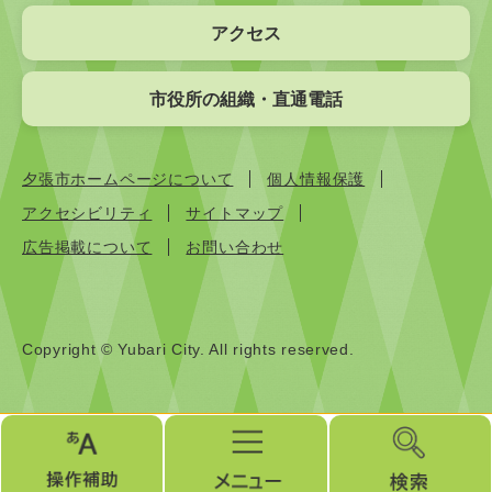
アクセス
市役所の組織・直通電話
夕張市ホームページについて
個人情報保護
アクセシビリティ
サイトマップ
広告掲載について
お問い合わせ
Copyright © Yubari City. All rights reserved.
操
メ
検