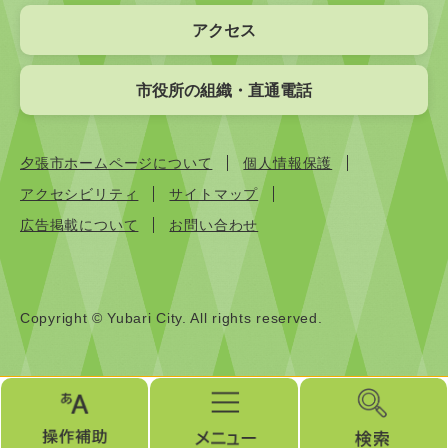
アクセス
市役所の組織・直通電話
夕張市ホームページについて
個人情報保護
アクセシビリティ
サイトマップ
広告掲載について
お問い合わせ
Copyright © Yubari City. All rights reserved.
操
メ
検