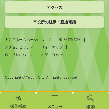
アクセス
市役所の組織・直通電話
夕張市ホームページについて
個人情報保護
アクセシビリティ
サイトマップ
広告掲載について
お問い合わせ
Copyright © Yubari City. All rights reserved.
操
メ
検