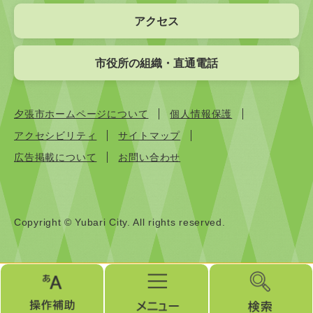
アクセス
市役所の組織・直通電話
夕張市ホームページについて
個人情報保護
アクセシビリティ
サイトマップ
広告掲載について
お問い合わせ
Copyright © Yubari City. All rights reserved.
操
メ
検